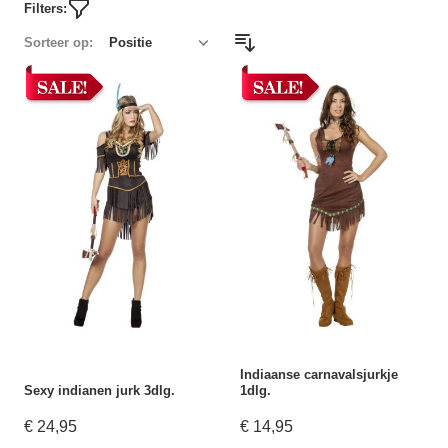
Filters:
Sorteer op:
Indiaanse carnavalsjurkje
Sexy indianen jurk 3dlg.
1dlg.
€ 24,95
€ 14,95