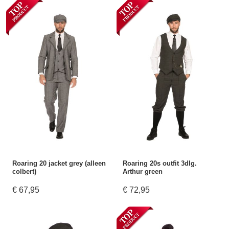
Roaring 20 jacket grey (alleen
Roaring 20s outfit 3dlg.
colbert)
Arthur green
€ 67,95
€ 72,95