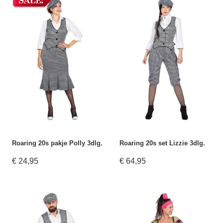
Roaring 20s pakje Polly 3dlg.
Roaring 20s set Lizzie 3dlg.
€ 24,95
€ 64,95