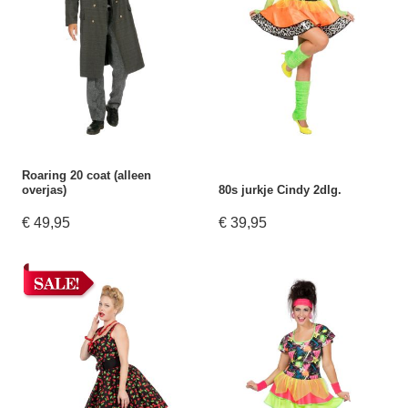
Roaring 20 coat (alleen
overjas)
80s jurkje Cindy 2dlg.
€ 49,95
€ 39,95