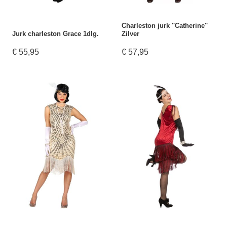
Charleston jurk ''Catherine''
Jurk charleston Grace 1dlg.
Zilver
€ 55,95
€ 57,95