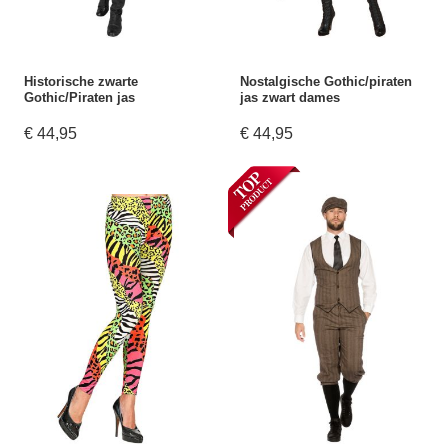
Historische zwarte
Nostalgische Gothic/piraten
Gothic/Piraten jas
jas zwart dames
€ 44,95
€ 44,95