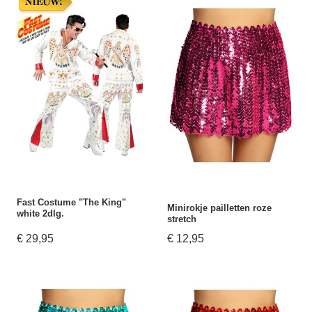
Fast Costume "The King"
Minirokje pailletten roze
white 2dlg.
stretch
€ 29,95
€ 12,95