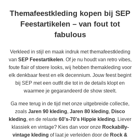
Themafeestkleding kopen bij SEP
Feestartikelen – van fout tot
fabulous
Verkleed in stijl en maak indruk met themafeestkleding
van
SEP Feestartikelen
. Of je nu houdt van retro vibes,
foute flair of stoere looks, wij hebben themakleding voor
elk denkbaar feest en elk decennium. Jouw feest begint
bij SEP met een outfit die tot in de details klopt en
waarmee je gegarandeerd de show steelt.
Ga mee terug in de tijd met onze uitgebreide collectie,
zoals
Jaren 90 kleding
,
Jaren 80 kleding
,
Disco
kleding
, en de relaxte
60's-70's Hippie kleding
. Liever
klassiek en vintage? Kies dan voor onze
Rockabilly-
vintage kleding
of laat je verleiden door de
Rock &