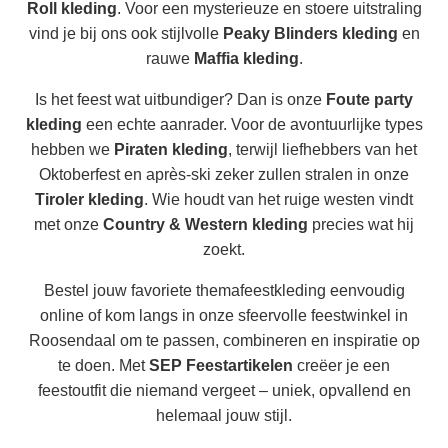
Roll kleding
. Voor een mysterieuze en stoere uitstraling
vind je bij ons ook stijlvolle
Peaky Blinders kleding
en
rauwe
Maffia kleding
.
Is het feest wat uitbundiger? Dan is onze
Foute party
kleding
een echte aanrader. Voor de avontuurlijke types
hebben we
Piraten kleding
, terwijl liefhebbers van het
Oktoberfest en après-ski zeker zullen stralen in onze
Tiroler kleding
. Wie houdt van het ruige westen vindt
met onze
Country & Western kleding
precies wat hij
zoekt.
Bestel jouw favoriete themafeestkleding eenvoudig
online of kom langs in onze sfeervolle feestwinkel in
Roosendaal om te passen, combineren en inspiratie op
te doen. Met
SEP Feestartikelen
creëer je een
feestoutfit die niemand vergeet – uniek, opvallend en
helemaal jouw stijl.