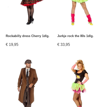
Rockabilly dress Cherry 1dlg.
Jurkje rock the 80s 1dlg.
€ 19,95
€ 33,95