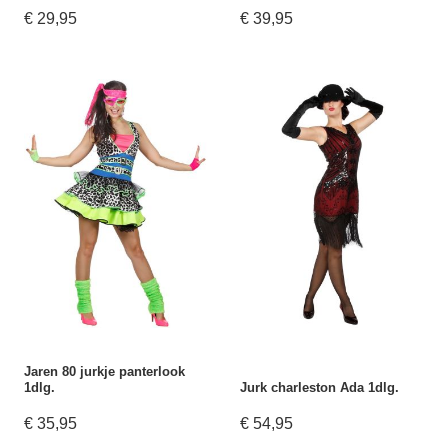
€ 29,95
€ 39,95
Jaren 80 jurkje panterlook
1dlg.
Jurk charleston Ada 1dlg.
€ 35,95
€ 54,95