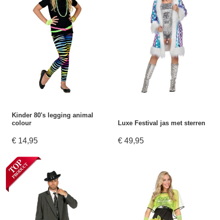
Kinder 80's legging animal
colour
Luxe Festival jas met sterren
€ 14,95
€ 49,95