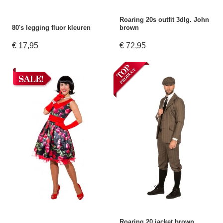
Roaring 20s outfit 3dlg. John
80's legging fluor kleuren
brown
€ 17,95
€ 72,95
Roaring 20 jacket brown