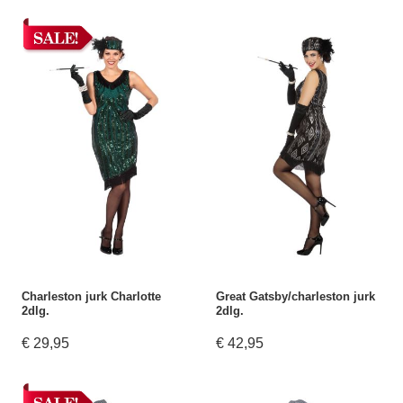
Charleston jurk Charlotte
Great Gatsby/charleston jurk
2dlg.
2dlg.
€ 29,95
€ 42,95