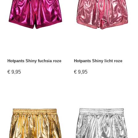
Hotpants Shiny fuchsia roze
Hotpants Shiny licht roze
€ 9,95
€ 9,95