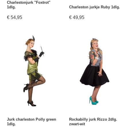
Charlestonjurk "Foxtrot"
1dlg.
Charleston jurkje Ruby 1dlg.
€ 54,95
€ 49,95
Jurk charleston Polly green
Rockabilly jurk Rizzo 2dlg.
1dlg.
zwart-wit