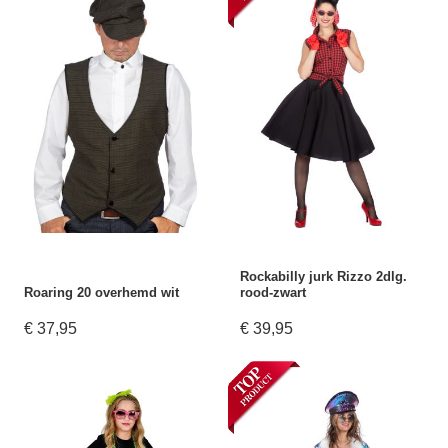
Rockabilly jurk Rizzo 2dlg.
Roaring 20 overhemd wit
rood-zwart
€ 37,95
€ 39,95