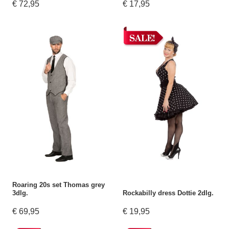
€ 72,95
€ 17,95
Roaring 20s set Thomas grey
3dlg.
Rockabilly dress Dottie 2dlg.
€ 69,95
€ 19,95