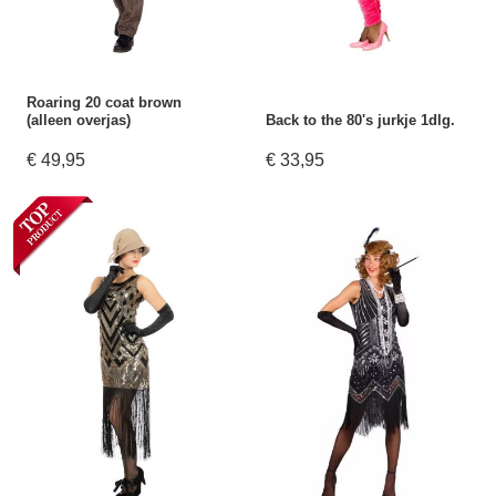
Roaring 20 coat brown
(alleen overjas)
Back to the 80's jurkje 1dlg.
€ 49,95
€ 33,95