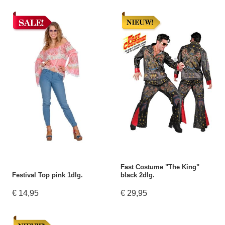
Fast Costume "The King"
Festival Top pink 1dlg.
black 2dlg.
€ 14,95
€ 29,95