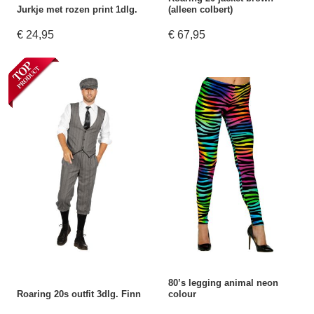
Jurkje met rozen print 1dlg.
(alleen colbert)
€ 24,95
€ 67,95
80’s legging animal neon
Roaring 20s outfit 3dlg. Finn
colour