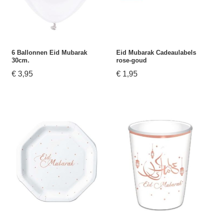
6 Ballonnen Eid Mubarak
Eid Mubarak Cadeaulabels
30cm.
rose-goud
€ 3,95
€ 1,95