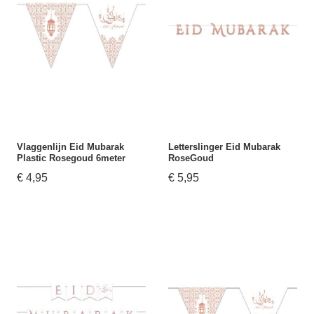
Vlaggenlijn Eid Mubarak
Letterslinger Eid Mubarak
Plastic Rosegoud 6meter
RoseGoud
€ 4,95
€ 5,95