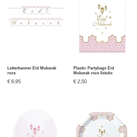
Letterbanner Eid Mubarak
Plastic Partybags Eid
roze
Mubarak roze 6stuks
€ 6,95
€ 2,50