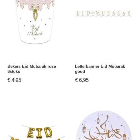
Bekers Eid Mubarak roze
Letterbanner Eid Mubarak
8stuks
goud
€ 4,95
€ 6,95