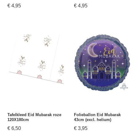
€ 4,95
€ 4,95
Tafelkleed Eid Mubarak roze
Folieballon Eid Mubarak
120X180cm
43cm (excl. helium)
€ 6,50
€ 3,95