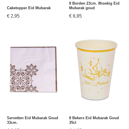
8 Borden 23cm. 8hoekig Eid
Caketopper Eid Mubarak
Mubarak goud
€ 2,95
€ 6,95
Servetten Eid Mubarak Goud
8 Bekers Eid Mubarak Goud
33cm.
35cl