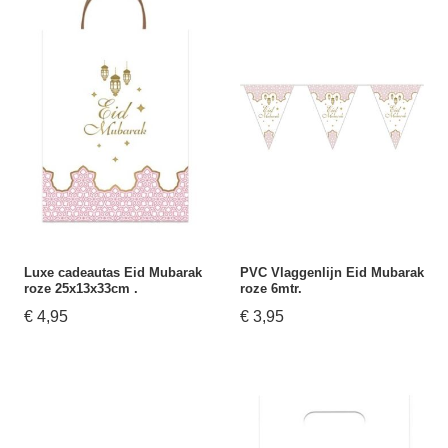
Luxe cadeautas Eid Mubarak
PVC Vlaggenlijn Eid Mubarak
roze 25x13x33cm .
roze 6mtr.
€ 4,95
€ 3,95