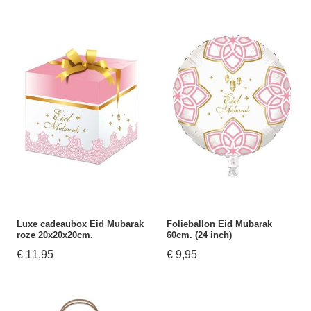
Luxe cadeaubox Eid Mubarak
Folieballon Eid Mubarak
roze 20x20x20cm.
60cm. (24 inch)
€ 11,95
€ 9,95