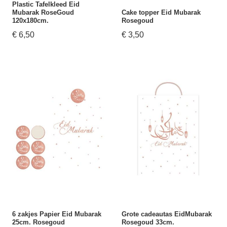
Plastic Tafelkleed Eid
Mubarak RoseGoud
Cake topper Eid Mubarak
120x180cm.
Rosegoud
€ 6,50
€ 3,50
6 zakjes Papier Eid Mubarak
Grote cadeautas EidMubarak
25cm. Rosegoud
Rosegoud 33cm.