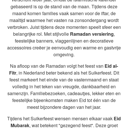
gebaseerd is op de stand van de maan. Tijdens deze
maand komen families vaak samen voor de iftar, de
maaltijd waarmee het vasten na zonsondergang wordt
verbroken. Juist tijdens deze momenten speelt sfeer een
belangrijke rol. Met stijlvolle
Ramadan versiering
,
feestelijke banners, vlaggenlijnen en decoratieve
accessoires creëer je eenvoudig een warme en gastvrije
omgeving.
Na afloop van de Ramadan volgt het feest van
Eid al-
Fitr
, in Nederland beter bekend als het Suikerfeest. Dit
feest markeert het einde van de vastenmaand en staat
volledig in het teken van vreugde, dankbaarheid en
samenzijn. Familiebezoeken, cadeautjes, lekker eten en
feestelijke bijeenkomsten maken Eid tot één van de
meest bijzondere dagen van het jaar.
Tijdens het Suikerfeest wensen mensen elkaar vaak
Eid
Mubarak
, wat betekent "gezegend feest". Deze groet