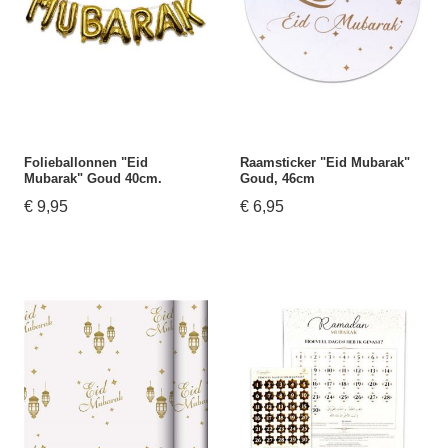
Folieballonnen "Eid
Raamsticker "Eid Mubarak"
Mubarak" Goud 40cm.
Goud, 46cm
€ 9,95
€ 6,95