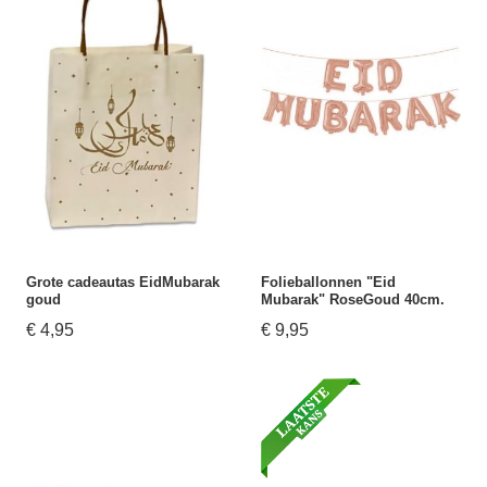
Grote cadeautas EidMubarak
Folieballonnen "Eid
goud
Mubarak" RoseGoud 40cm.
€ 4,95
€ 9,95