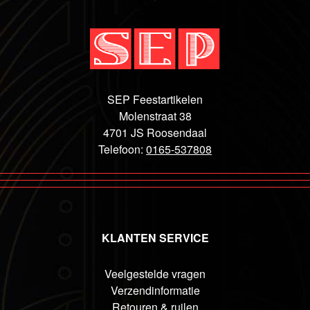
SEP Feestartikelen
Molenstraat 38
4701 JS Roosendaal
Telefoon:
0165-537808
KLANTEN SERVICE
Veelgestelde vragen
Verzendinformatie
Retouren & ruilen