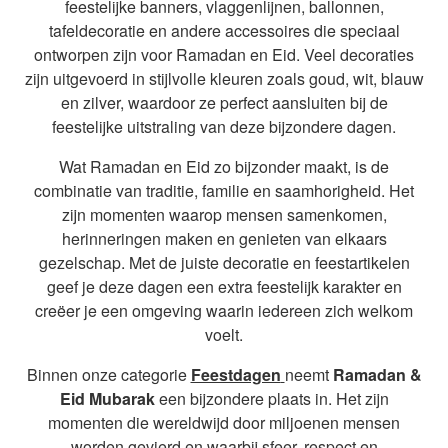
feestelijke banners, vlaggenlijnen, ballonnen,
tafeldecoratie en andere accessoires die speciaal
ontworpen zijn voor Ramadan en Eid. Veel decoraties
zijn uitgevoerd in stijlvolle kleuren zoals goud, wit, blauw
en zilver, waardoor ze perfect aansluiten bij de
feestelijke uitstraling van deze bijzondere dagen.
Wat Ramadan en Eid zo bijzonder maakt, is de
combinatie van traditie, familie en saamhorigheid. Het
zijn momenten waarop mensen samenkomen,
herinneringen maken en genieten van elkaars
gezelschap. Met de juiste decoratie en feestartikelen
geef je deze dagen een extra feestelijk karakter en
creëer je een omgeving waarin iedereen zich welkom
voelt.
Binnen onze categorie
Feestdagen
neemt
Ramadan &
Eid Mubarak
een bijzondere plaats in. Het zijn
momenten die wereldwijd door miljoenen mensen
worden gevierd en waarbij sfeer, respect en