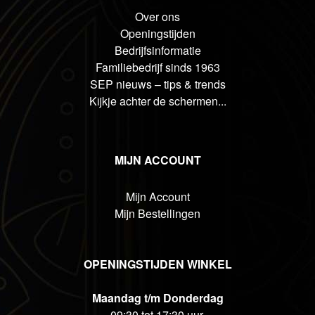
Over ons
Openingstijden
Bedrijfsinformatie
Familiebedrijf sinds 1963
SEP nieuws – tips & trends
Kijkje achter de schermen...
MIJN ACCOUNT
Mijn Account
Mijn Bestellingen
OPENINGSTIJDEN WINKEL
Maandag t/m Donderdag
09:30 tot 17:30 uur.