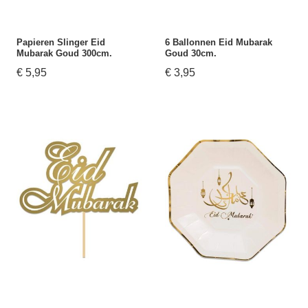
Papieren Slinger Eid
6 Ballonnen Eid Mubarak
Mubarak Goud 300cm.
Goud 30cm.
€ 5,95
€ 3,95