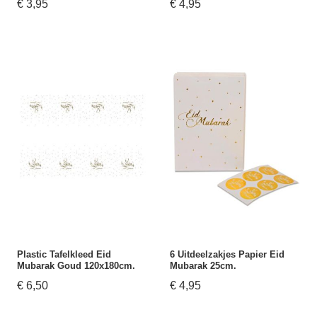
€ 3,95
€ 4,95
Plastic Tafelkleed Eid
6 Uitdeelzakjes Papier Eid
Mubarak Goud 120x180cm.
Mubarak 25cm.
€ 6,50
€ 4,95