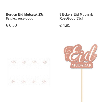
Borden Eid Mubarak 23cm
8 Bekers Eid Mubarak
8stuks. rose-goud
RoseGoud 35cl
€ 6,50
€ 4,95