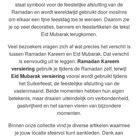
staat symbool voor de feestelijke afsluiting van de
Ramadan en wordt wereldwijd gebruikt door moslims
om elkaar een fijne feestdag toe te wensen. Daarom zie
je op veel decoraties, banners en feestartikelen de tekst
Eid Mubarak terugkomen.
Veel bezoekers vragen zich af wat precies het verschil is
tussen Ramadan Kareem en Eid Mubarak. Dat verschil
is eenvoudig uit te leggen.
Ramadan Kareem
versiering
gebruik je tijdens de Ramadan zelf, terwijl
Eid Mubarak versiering
vooral wordt gebruikt tijdens
het Suikerfeest, de feestelijke afsluiting van de
vastenmaand. Beide momenten hebben hun eigen
betekenis, maar draaien uiteindelijk om verbondenheid,
gastvrijheid en het samen vieren van bijzondere
momenten.
Binnen onze collectie vind je diverse artikelen waarmee
je jouw locatie sfeervol kunt aankleden. Denk aan