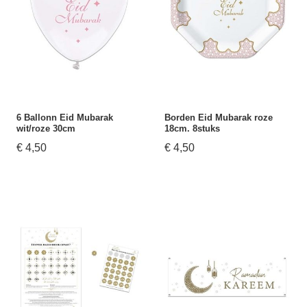
6 Ballonn Eid Mubarak
Borden Eid Mubarak roze
wit/roze 30cm
18cm. 8stuks
€ 4,50
€ 4,50